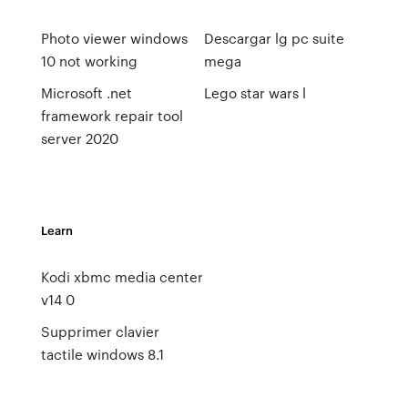
Photo viewer windows
Descargar lg pc suite
10 not working
mega
Microsoft .net
Lego star wars l
framework repair tool
server 2020
Learn
Kodi xbmc media center
v14 0
Supprimer clavier
tactile windows 8.1