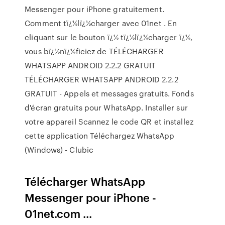
Messenger pour iPhone gratuitement.
Comment tï¿½lï¿½charger avec 01net . En
cliquant sur le bouton ï¿½ tï¿½lï¿½charger ï¿½,
vous bï¿½nï¿½ficiez de TÉLÉCHARGER
WHATSAPP ANDROID 2.2.2 GRATUIT
TÉLÉCHARGER WHATSAPP ANDROID 2.2.2
GRATUIT - Appels et messages gratuits. Fonds
d'écran gratuits pour WhatsApp. Installer sur
votre appareil Scannez le code QR et installez
cette application Téléchargez WhatsApp
(Windows) - Clubic
Télécharger WhatsApp
Messenger pour iPhone -
01net.com ...