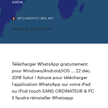
votre
NETLOADSVIYI.WEB.APP
Zerbus go to school v4
Télécharger WhatsApp gratuitement
pour Windows/Android/iOS ... 22 déc.
2018 Salut ! Astuce pour télécharger
l'application WhatsApp sur votre iPad
ou iPod touch SANS ORDINATEUR & PC
Il faudra réinstaller Whatsapp